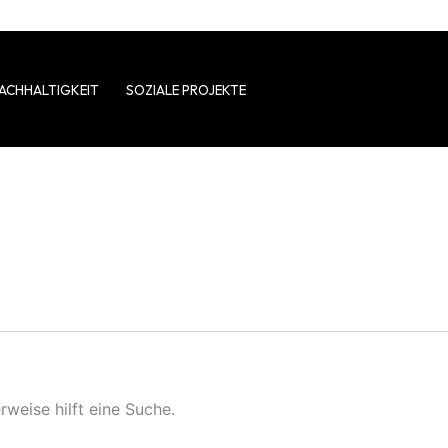
ACHHALTIGKEIT
SOZIALE PROJEKTE
rweise hilft eine Suche.